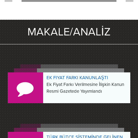
MAKALE/ANALİZ
EK FIYAT FARKI KANUNLAŞTI
Ek Fiyat Farkı Verilmesine İlişkin Kanun
Resmi Gazetede Yayımlandı
TÜRK BÜTÇE SİSTEMİNDE GELİNEN