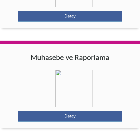
Detay
Muhasebe ve Raporlama
Detay