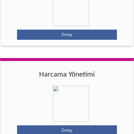
Detay
Harcama Yönetimi
Detay