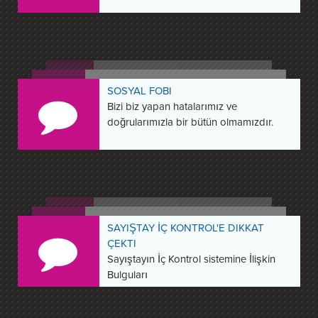
SOSYAL FOBI
Bizi biz yapan hatalarımız ve
doğrularımızla bir bütün olmamızdır.
SAYIŞTAY İÇ KONTROL'E DIKKAT
ÇEKTI
Sayıştayın İç Kontrol sistemine İlişkin
Bulguları