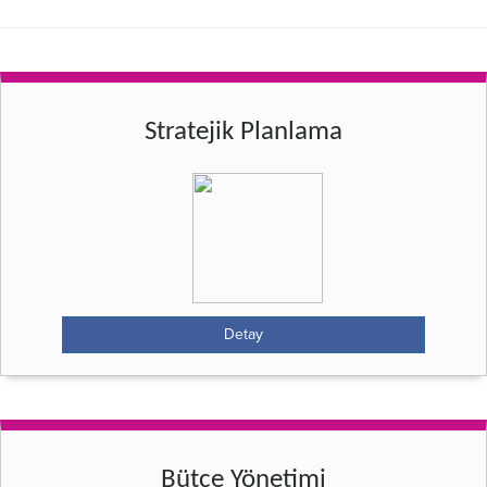
Stratejik Planlama
Detay
Bütçe Yönetimi