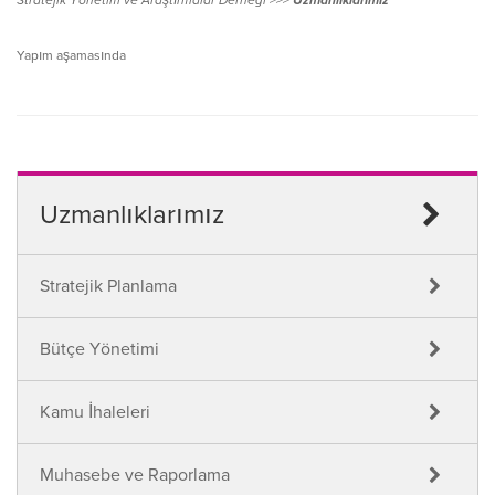
Stratejik Yönetim ve Araştırmalar Derneği >>>
Uzmanlıklarımız
Yapım aşamasında
Uzmanlıklarımız
Stratejik Planlama
Bütçe Yönetimi
Kamu İhaleleri
Muhasebe ve Raporlama