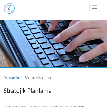
Toggle
navigati
Anasayfa
Uzmanlıklarımız
Stratejik Planlama